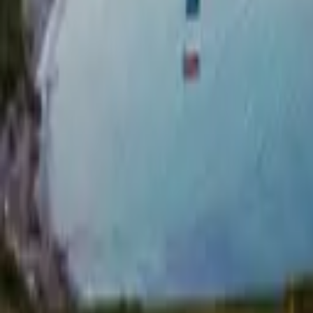
+372 5323 2353
Back